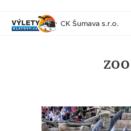
CK Šumava s.r.o.
ZOO