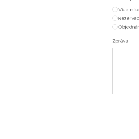
Více info
Rezervac
Objednán
Zpráva