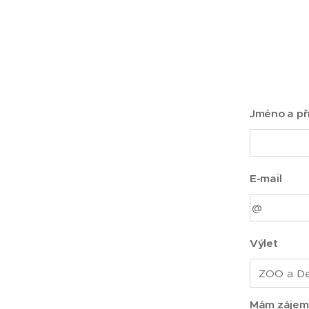
Jméno a př
E-mail
Výlet
Mám zájem