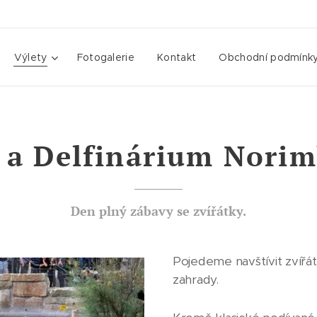
Výlety
Fotogalerie
Kontakt
Obchodní podmínk
 a Delfinárium Norim
Den plný zábavy se zvířátky.
Pojedeme navštívit zvířá
zahrady.