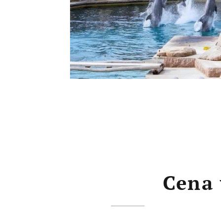
Cena výle