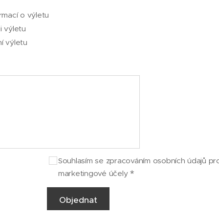
rmací o výletu
i výletu
í výletu
Souhlasím se zpracováním osobních údajů pr
marketingové účely
Objednat