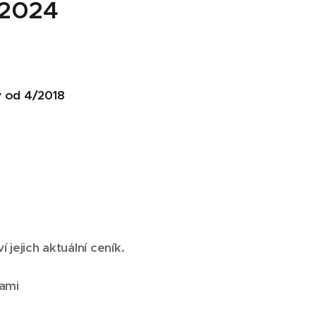
 2024
ý od 4/2018
ejich aktuální ceník.
ami