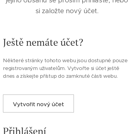
jejího obsahu se prosím přihlaste, nebo
si založte nový účet.
Ještě nemáte účet?
Některé stránky tohoto webu jsou dostupné pouze
registrovaným uživatelům. Vytvořte si účet ještě
dnes a získejte přístup do zamknuté části webu.
Vytvořit nový účet
Přihlášení