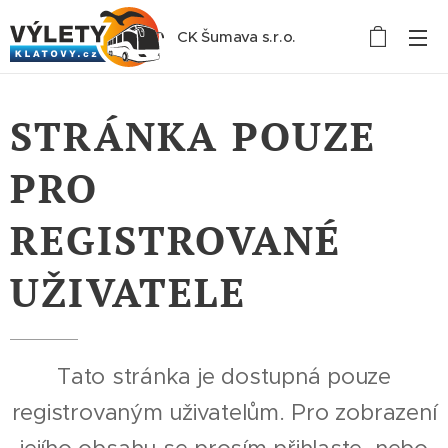
CK Šumava s.r.o.
STRÁNKA POUZE
PRO
REGISTROVANÉ
UŽIVATELE
Tato stránka je dostupná pouze
registrovaným uživatelům. Pro zobrazení