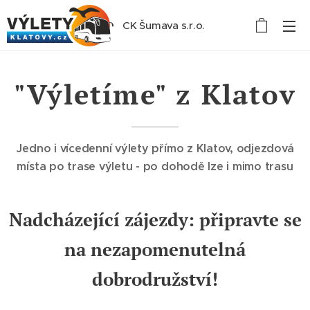
CK Šumava s.r.o.
"Výletíme" z Klatov
Jedno i vícedenní výlety přímo z Klatov, odjezdová
místa po trase výletu - po dohodě lze i mimo trasu
Nadcházející zájezdy: připravte se
na
nezapomenutelná
dobrodružství!