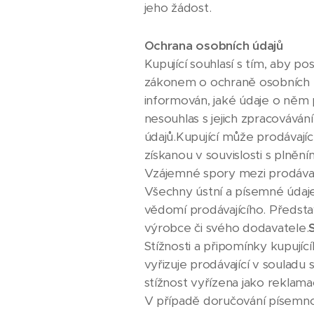
jeho žádost.
Ochrana osobních údajů
Kupující souhlasí s tím, aby 
zákonem o ochraně osobních úd
informován, jaké údaje o něm p
nesouhlas s jejich zpracováv
údajů.Kupující může prodávajíc
získanou v souvislosti s plněn
Vzájemné spory mezi prodávají
Všechny ústní a písemné údaje
vědomí prodávajícího. Představ
výrobce či svého dodavatele.
Stížnosti a připomínky kupujíc
vyřizuje prodávající v souladu
stížnost vyřízena jako reklama
V případě doručování písemnos