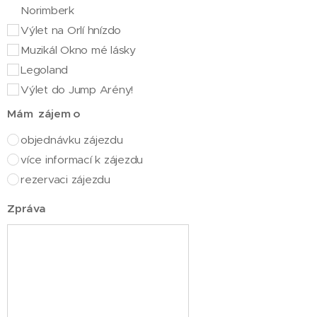
Norimberk
Výlet na Orlí hnízdo
Muzikál Okno mé lásky
Legoland
Výlet do Jump Arény!
Mám zájem o
objednávku zájezdu
více informací k zájezdu
rezervaci zájezdu
Zpráva