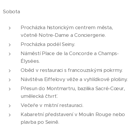
Sobota
Procházka historickým centrem města,
včetně Notre-Dame a Conciergerie.
Procházka podél Seiny.
Náměstí Place de la Concorde a Champs-
Élysées.
Oběd v restauraci s francouzskými pokrmy.
Návštěva Eiffelovy věže a vyhlídkové plošiny.
Přesun do Montmartru, bazilika Sacré-Cœur,
umělecká čtvrť.
Večeře v místní restauraci.
Kabaretní představení v Moulin Rouge nebo
plavba po Seině.