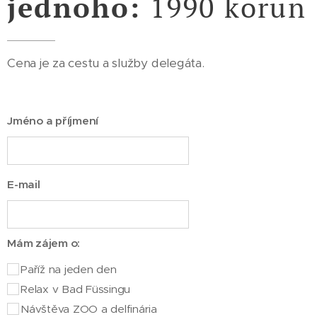
jednoho:
1990 korun
Cena je za cestu a služby delegáta.
Jméno a příjmení
E-mail
Mám zájem o:
Paříž na jeden den
Relax v Bad Füssingu
Návštěva ZOO a delfinária