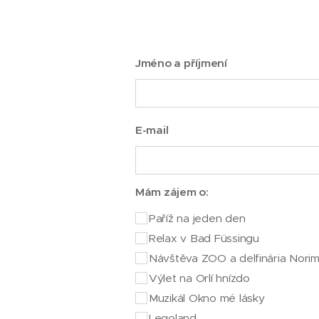
Jméno a příjmení
E-mail
Mám zájem o:
Paříž na jeden den
Relax v Bad Füssingu
Návštěva ZOO a delfinária Nori
Výlet na Orlí hnízdo
Muzikál Okno mé lásky
Legoland