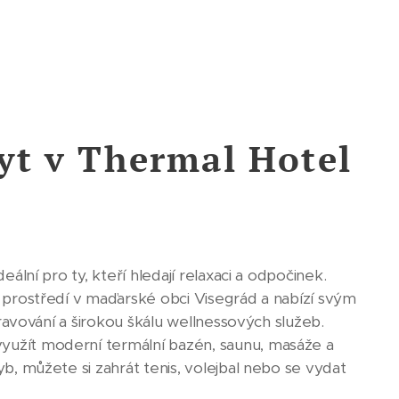
yt v Thermal Hotel
ální pro ty, kteří hledají relaxaci a odpočinek.
 prostředí v maďarské obci Visegrád a nabízí svým
travování a širokou škálu wellnessových služeb.
užít moderní termální bazén, saunu, masáže a
b, můžete si zahrát tenis, volejbal nebo se vydat