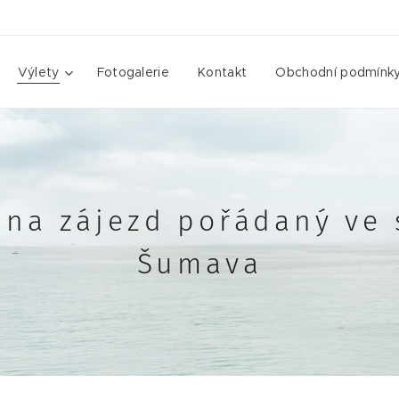
Výlety
Fotogalerie
Kontakt
Obchodní podmínk
 na zájezd pořádaný ve 
Šumava