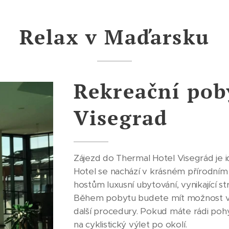
Relax v Maďarsku
Rekreační pob
Visegrad
Zájezd do Thermal Hotel Visegrád je ide
Hotel se nachází v krásném přírodním
hostům luxusní ubytování, vynikající s
Během pobytu budete mít možnost vy
další procedury. Pokud máte rádi pohy
na cyklistický výlet po okolí.