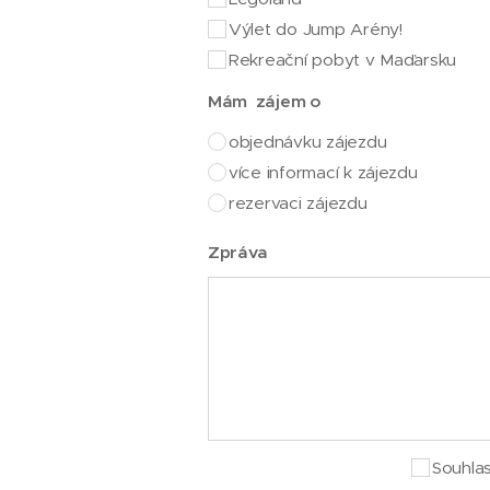
Výlet do Jump Arény!
Rekreační pobyt v Maďarsku
Mám zájem o
objednávku zájezdu
více informací k zájezdu
rezervaci zájezdu
Zpráva
Souhla