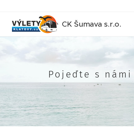
CK Šumava s.r.o.
Pojeďte s námi