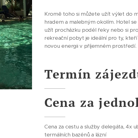
Kromě toho si můžete užít výlet do m
hradem a malebným okolím. Hotel se n
užít procházku podél řeky nebo si pr
rekreační pobyt je ideální pro ty, kte
novou energii v příjemném prostředí.
Termín zájezd
Cena za jedno
Cena za cestu a služby delegáta, 4x
termálních bazénů a lázní