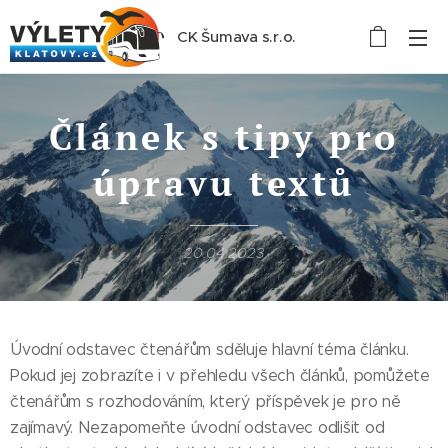
CK Šumava s.r.o.
Článek s tipy pro
úpravu textů
20.04.2023
Úvodní odstavec čtenářům sděluje hlavní téma článku.
Pokud jej zobrazíte i v přehledu všech článků, pomůžete
čtenářům s rozhodováním, který příspěvek je pro ně
zajímavý. Nezapomeňte úvodní odstavec odlišit od