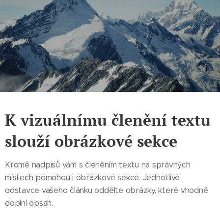
K vizuálnímu členění textu
slouží obrázkové sekce
Kromě nadpisů vám s členěním textu na správných
místech pomohou i obrázkové sekce. Jednotlivé
odstavce vašeho článku oddělte obrázky, které vhodně
doplní obsah.