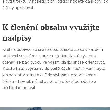
zbytku textu. V následujících řádcích najdete další tipy, jak
články upravovat.
K členění obsahu využijte
nadpisy
Kratší odstavce se snáze čtou. Snažte se se v každém
odstavci soustředit pouze na jednu hlavní myšlenku,
čtenáři se pak budou ve vašem článku snáze orientovat.
zvýraznit důležité části
Zkuste také
. Teď už vám zbývá
jen napsat vlastní text. Připravili jsme pro vás kostru
článku s tipy, jak můžete své příspěvky jednoduše a
přehledně upravit.