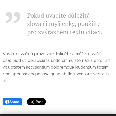
Pokud uvádíte důležitá
slova či myšlenky, použijte
pro zvýraznění textu citaci.
Váš text začíná právě zde. Klikněte a můžete začít
psát. Sed ut perspiciatis unde omnis iste natus error sit
voluptatem accusantium doloremque laudantium totam
rem aperiam eaque ipsa quae ab illo inventore veritatis
et.
Share