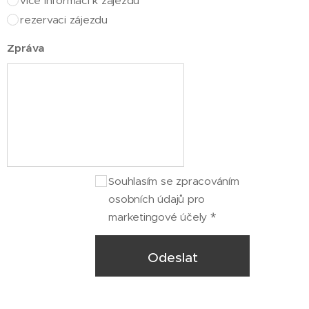
více informací k zájezdu
rezervaci zájezdu
Zpráva
Souhlasím se zpracováním
osobních údajů pro
marketingové účely
Odeslat