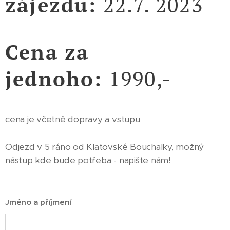
zájezdu:
22.7. 2023
Cena za
jednoho:
1990,-
cena je včetně dopravy a vstupu
Odjezd v 5 ráno od Klatovské Bouchalky, možný
nástup kde bude potřeba - napište nám!
Jméno a příjmení