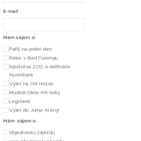
E-mail
Mám zájem o:
Paříž na jeden den
Relax v Bad Füssingu
Návštěva ZOO a delfinária
Norimberk
Výlet na Orlí hnízdo
Muzikál Okno mé lásky
Legoland
Výlet do Jump Arény!
Mám zájem o
objednávku zájezdu