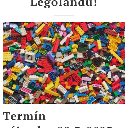
Legolandu!
Termín