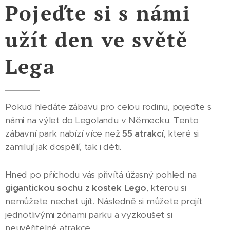
Pojeďte si s námi
užít den ve světě
Lega
Pokud hledáte zábavu pro celou rodinu, pojeďte s
námi na výlet do Legolandu v Německu. Tento
zábavní park nabízí více než
55 atrakcí
, které si
zamilují jak dospělí, tak i děti.
Hned po příchodu vás přivítá úžasný pohled na
gigantickou sochu z kostek Lego
, kterou si
nemůžete nechat ujít. Následně si můžete projít
jednotlivými zónami parku a vyzkoušet si
neuvěřitelné atrakce.