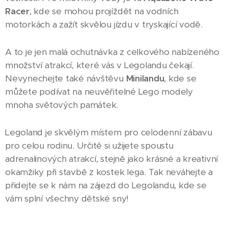
Racer
, kde se mohou projíždět na vodních
motorkách a zažít skvělou jízdu v tryskající vodě.
A to je jen malá ochutnávka z celkového nabízeného
množství atrakcí, které vás v Legolandu čekají.
Nevynechejte také návštěvu
Minilandu
, kde se
můžete podívat na neuvěřitelné Lego modely
mnoha světových památek.
Legoland je skvělým místem pro celodenní zábavu
pro celou rodinu. Určitě si užijete spoustu
adrenalinových atrakcí, stejně jako krásné a kreativní
okamžiky při stavbě z kostek lega. Tak neváhejte a
přidejte se k nám na zájezd do Legolandu, kde se
vám splní všechny dětské sny!